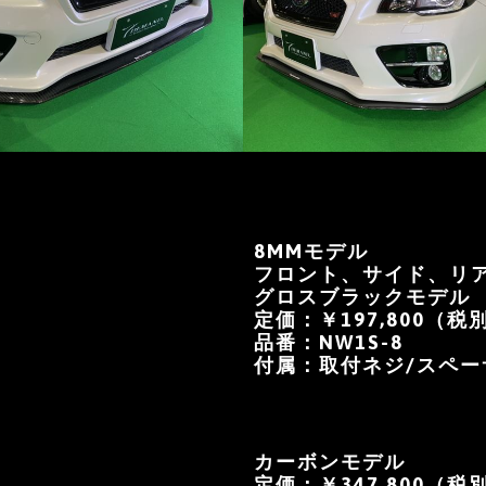
8MMモデル
フロント、サイド、リ
グロスブラックモデル
定価：￥197,800（税
品番：NW1S-8
付属：取付ネジ/スペー
カーボンモデル
定価：￥347,800（税