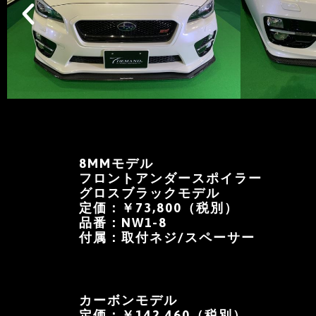
8MMモデル
フロントアンダースポイラー
グロスブラックモデル
定価：￥73,800（税別）
品番：NW1-8
付属：取付ネジ/スペーサー
カーボンモデル
定価：￥142,460（税別）