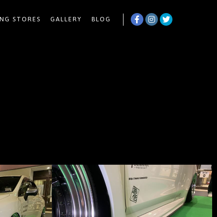
NG STORES
GALLERY
BLOG