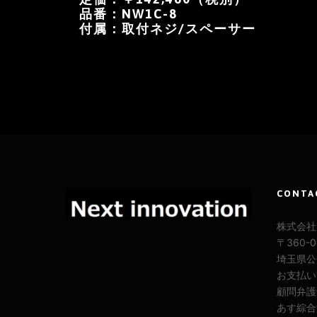
品番：NW1C-8
付属：取付ネジ/スペーサー
CONTA
株式会社M
〒360-
埼玉県公安
お支払い
顧問弁護
あす綜合