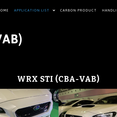
HOME
APPLICATION LIST
CARBON PRODUCT
HANDLI
VAB)
WRX STI (CBA-VAB)