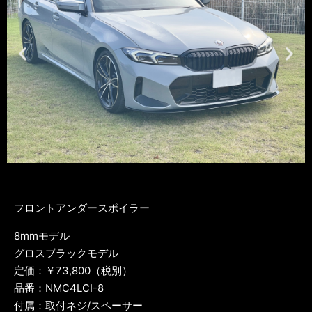
フロントアンダースポイラー
8mmモデル
グロスブラックモデル
定価：￥73,800（税別）
品番：NMC4LCI-8
付属：取付ネジ/スペーサー