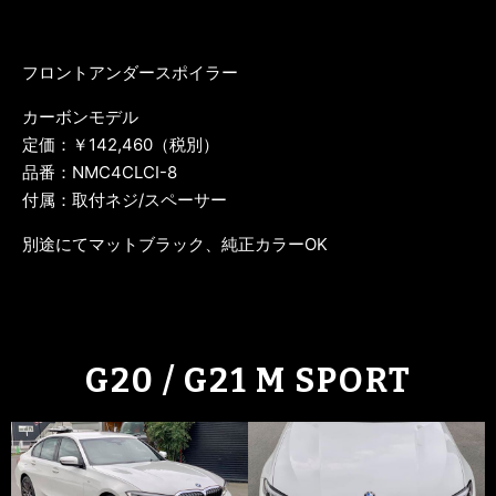
フロントアンダースポイラー
カーボンモデル
定価：￥142,460（税別）
品番：NMC4CLCI-8
付属：取付ネジ/スペーサー
別途にてマットブラック、純正カラーOK
G20 / G21 M SPORT