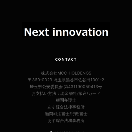
CONTACT
株式会社MCC-HOLDENGS
〒360-0023 埼玉県熊谷市佐谷田1001-2
埼玉県公安委員会 第431190059413号
お支払い方法：現金/銀行振込/カード
顧問弁護士
あす綜合法律事務所
顧問司法書士/行政書士
あす綜合法務事務所