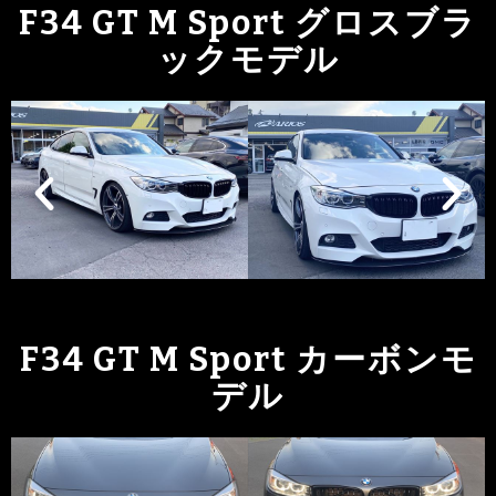
F34 GT M Sport グロスブラ
ックモデル
F34 GT M Sport カーボンモ
デル