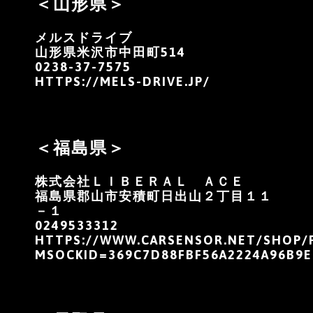
＜山形県＞
メルスドライブ
山形県米沢市中田町514
0238-37-7575
HTTPS://MELS-DRIVE.JP/
＜福島県＞
株式会社ＬＩＢＥＲＡＬ ＡＣＥ
福島県郡山市安積町日出山２丁目１１
－１
0249533312
HTTPS://WWW.CARSENSOR.NET/SHOP/F
MSOCKID=369C7D88FBF56A2224A96B9