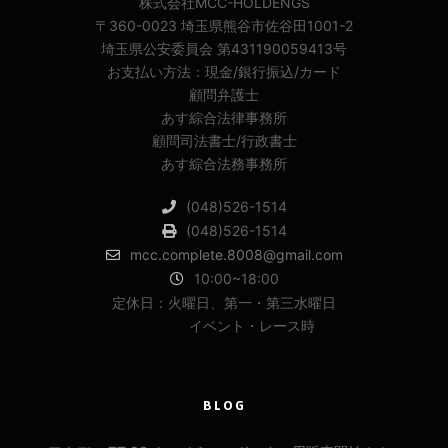
株式会社MCC-HOLDENGS
〒360-0023 埼玉県熊谷市佐谷田1001-2
埼玉県公安委員会 第431190059413号
お支払い方法：現金/銀行振込/カード
顧問弁護士
あす綜合法律事務所
顧問司法書士/行政書士
あす綜合法務事務所
(048)526-1514
(048)526-1514
mcc.complete.8008@gmail.com
10:00~18:00
定休日：火曜日、第一・第三水曜日
イベント・レース時
BLOG