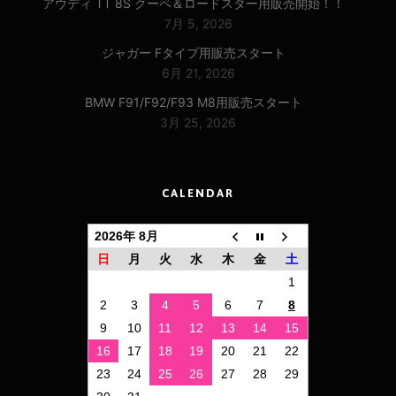
アウディ TT 8S クーペ＆ロードスター用販売開始！！
7月 5, 2026
ジャガー Fタイプ用販売スタート
6月 21, 2026
BMW F91/F92/F93 M8用販売スタート
3月 25, 2026
CALENDAR
2026年 8月
日
月
火
水
木
金
土
1
2
3
4
5
6
7
8
9
10
11
12
13
14
15
16
17
18
19
20
21
22
23
24
25
26
27
28
29