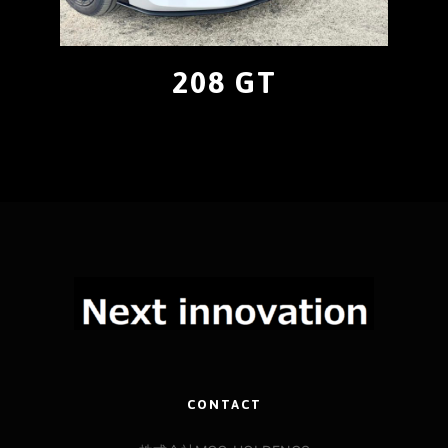
208 GT
CONTACT