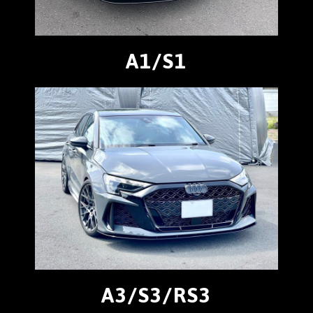
A1/S1
A3/S3/RS3