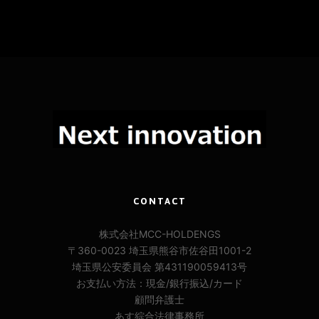
CONTACT
株式会社MCC-HOLDENGS
〒360-0023 埼玉県熊谷市佐谷田1001-2
埼玉県公安委員会 第431190059413号
お支払い方法：現金/銀行振込/カード
顧問弁護士
あす綜合法律事務所