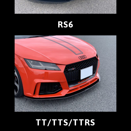
RS6
TT/TTS/TTRS