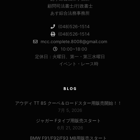
顧問司法書士/行政書士
あす綜合法務事務所
(048)526-1514
(048)526-1514
mcc.complete.8008@gmail.com
10:00~18:00
定休日：火曜日、第一・第三水曜日
イベント・レース時
BLOG
アウディ TT 8S クーペ＆ロードスター用販売開始！！
7月 5, 2026
ジャガー Fタイプ用販売スタート
6月 21, 2026
BMW F91/F92/F93 M8用販売スタート