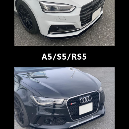
A5/S5/RS5