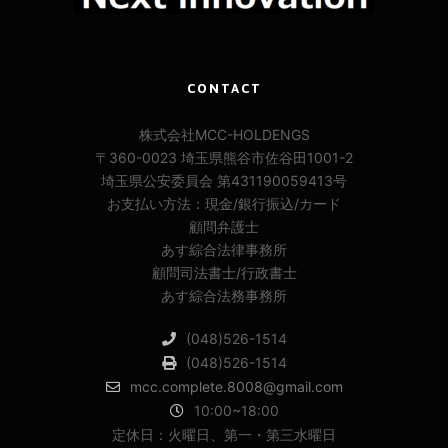
CONTACT
株式会社MCC-HOLDENGS
〒360-0023 埼玉県熊谷市佐谷田1001-2
埼玉県公安委員会 第431190059413号
お支払い方法：現金/銀行振込/カード
顧問弁護士
あす綜合法律事務所
顧問司法書士/行政書士
あす綜合法務事務所
(048)526-1514
(048)526-1514
mcc.complete.8008@gmail.com
10:00~18:00
定休日：火曜日、第一・第三水曜日