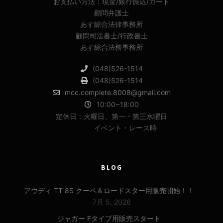
お支払い方法：現金/銀行振込/カード
顧問弁護士
あす綜合法律事務所
顧問司法書士/行政書士
あす綜合法務事務所
(048)526-1514
(048)526-1514
mcc.complete.8008@gmail.com
10:00~18:00
定休日：火曜日、第一・第三水曜日
イベント・レース時
BLOG
アウディ TT 8S クーペ＆ロードスター用販売開始！！
7月 5, 2026
ジャガー Fタイプ用販売スタート