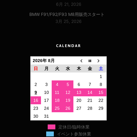
6月 21, 2026
BMW F91/F92/F93 M8用販売スタート
3月 25, 2026
CALENDAR
2026年 8月
日
月
火
水
木
金
土
1
2
3
4
5
6
7
8
9
10
11
12
13
14
15
16
17
18
19
20
21
22
23
24
25
26
27
28
29
30
31
定休日/臨時休業
イベント参加休業