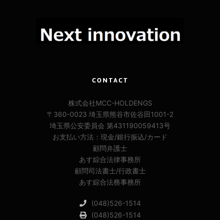
CONTACT
株式会社MCC-HOLDENGS
〒360-0023 埼玉県熊谷市佐谷田1001-2
埼玉県公安委員会 第431190059413号
お支払い方法：現金/銀行振込/カード
顧問弁護士
あす綜合法律事務所
顧問司法書士/行政書士
あす綜合法務事務所
(048)526-1514
(048)526-1514