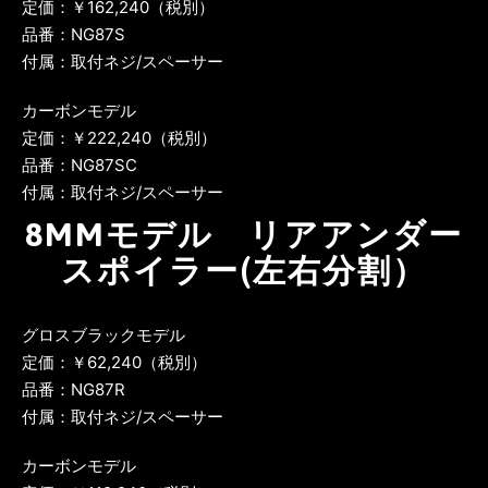
定価：￥162,240（税別）
品番：NG87S
付属：取付ネジ/スペーサー
カーボンモデル
定価：￥222,240（税別）
品番：NG87SC
付属：取付ネジ/スペーサー
8MMモデル リアアンダー
スポイラー(左右分割）
グロスブラックモデル
定価：￥62,240（税別）
品番：NG87R
付属：取付ネジ/スペーサー
カーボンモデル