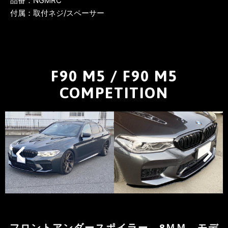
品番：NGMRC
付属：取付ネジ/スペーサー
F90 M5 / F90 M5
COMPETITION
フロントアンダースポイラー 8ＭＭ モデ