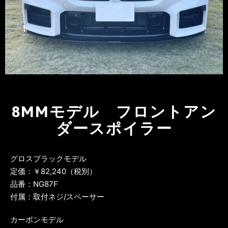
8MMモデル フロントアン
ダースポイラー
グロスブラックモデル
定価：￥82,240（税別）
品番：NG87F
付属：取付ネジ/スペーサー
カーボンモデル