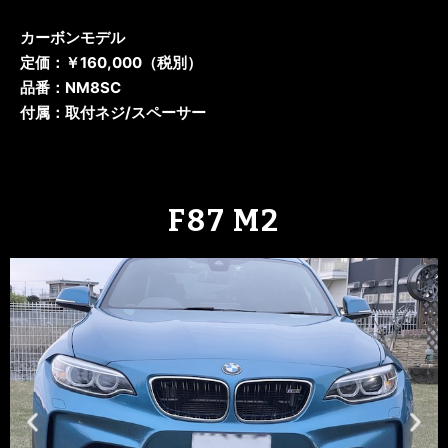
カーボンモデル
定価：￥160,000（税別）
品番：NM8SC
付属：取付ネジ/スペーサー
F87 M2