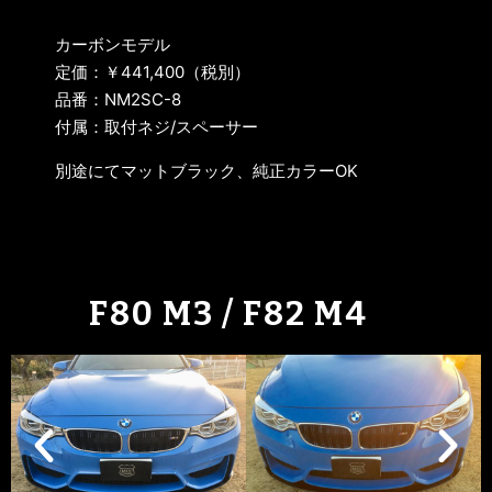
カーボンモデル
定価：￥441,400（税別）
品番：NM2SC-8
付属：取付ネジ/スペーサー
別途にてマットブラック、純正カラーOK
F80 M3 / F82 M4