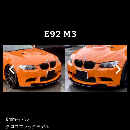
E92 M3
8mmモデル
グロスブラックモデル