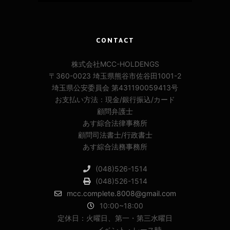
CONTACT
株式会社MCC-HOLDENGS
〒360-0023 埼玉県熊谷市佐谷田1001-2
埼玉県公安委員会 第431190059413号
お支払い方法：現金/銀行振込/カード
顧問弁護士
あす綜合法律事務所
顧問司法書士/行政書士
あす綜合法務事務所
(048)526-1514
(048)526-1514
mcc.complete.8008@gmail.com
10:00~18:00
定休日：火曜日、第一・第三水曜日
イベント・レース時