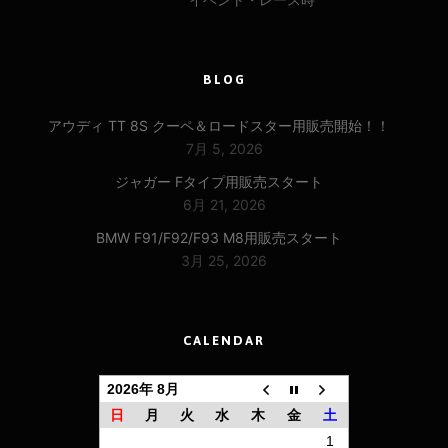
BLOG
アウディ TT 8S クーペ＆ロードスター用販売開始！！
7月 5, 2026
ジャガー Fタイプ用販売スタート
6月 21, 2026
BMW F91/F92/F93 M8用販売スタート
3月 25, 2026
CALENDAR
2026年 8月
日
月
火
水
木
金
土
1