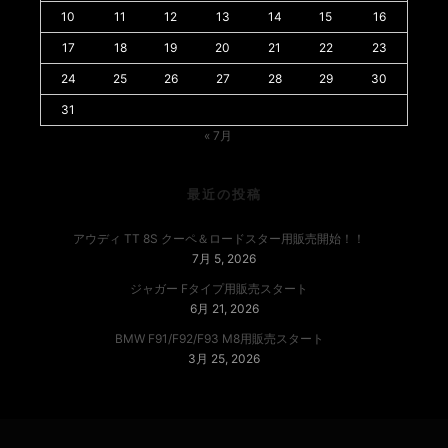
10
11
12
13
14
15
16
17
18
19
20
21
22
23
24
25
26
27
28
29
30
31
« 7月
最近の投稿
アウディ TT 8S クーペ＆ロードスター用販売開始！！
7月 5, 2026
ジャガー Fタイプ用販売スタート
6月 21, 2026
BMW F91/F92/F93 M8用販売スタート
3月 25, 2026