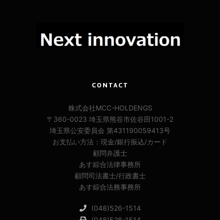
CONTACT
株式会社MCC-HOLDENGS
〒360-0023 埼玉県熊谷市佐谷田1001-2
埼玉県公安委員会 第431190059413号
お支払い方法：現金/銀行振込/カード
顧問弁護士
あす綜合法律事務所
顧問司法書士/行政書士
あす綜合法務事務所
(048)526-1514
(048)526-1514