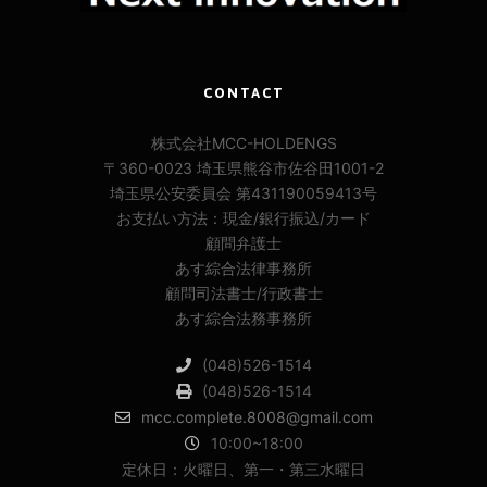
CONTACT
株式会社MCC-HOLDENGS
〒360-0023 埼玉県熊谷市佐谷田1001-2
埼玉県公安委員会 第431190059413号
お支払い方法：現金/銀行振込/カード
顧問弁護士
あす綜合法律事務所
顧問司法書士/行政書士
あす綜合法務事務所
(048)526-1514
(048)526-1514
mcc.complete.8008@gmail.com
10:00~18:00
定休日：火曜日、第一・第三水曜日