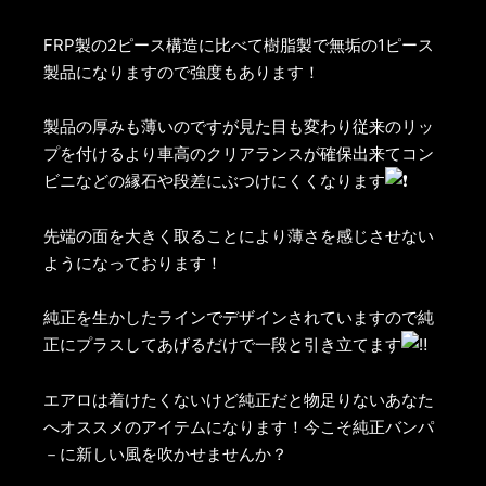
FRP製の2ピース構造に比べて樹脂製で無垢の1ピース
製品になりますので強度もあります！
製品の厚みも薄いのですが見た目も変わり従来のリッ
プを付けるより車高のクリアランスが確保出来てコン
ビニなどの縁石や段差にぶつけにくくなります
先端の面を大きく取ることにより薄さを感じさせない
ようになっております！
純正を生かしたラインでデザインされていますので純
正にプラスしてあげるだけで一段と引き立てます
エアロは着けたくないけど純正だと物足りないあなた
へオススメのアイテムになります！今こそ純正バンパ
－に新しい風を吹かせませんか？