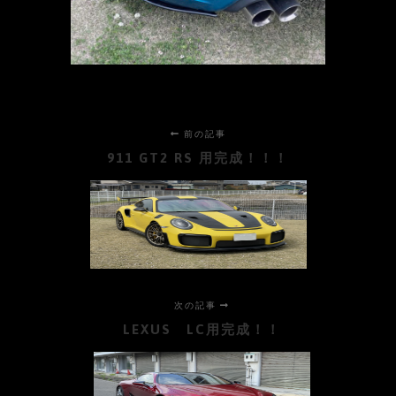
前の記事
911 GT2 RS 用完成！！！
次の記事
LEXUS LC用完成！！