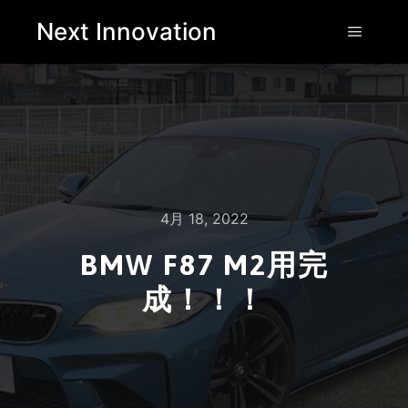
Next Innovation
4月 18, 2022
BMW F87 M2用完
成！！！