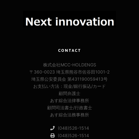
CONTACT
株式会社MCC-HOLDENGS
〒360-0023 埼玉県熊谷市佐谷田1001-2
埼玉県公安委員会 第431190059413号
お支払い方法：現金/銀行振込/カード
顧問弁護士
あす綜合法律事務所
顧問司法書士/行政書士
あす綜合法務事務所
(048)526-1514
(048)526-1514