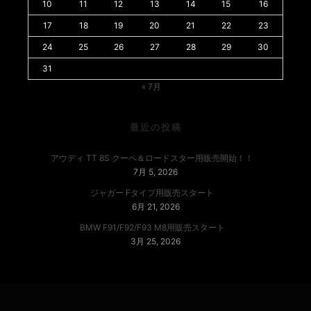
10
11
12
13
14
15
16
17
18
19
20
21
22
23
24
25
26
27
28
29
30
31
« 7月
最近の投稿
アウディ TT 8S クーペ＆ロードスター用販売開始！！
7月 5, 2026
ジャガー Fタイプ用販売スタート
6月 21, 2026
BMW F91/F92/F93 M8用販売スタート
3月 25, 2026