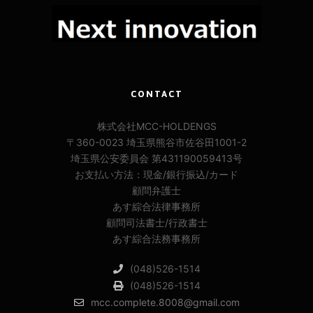
CONTACT
株式会社MCC-HOLDENGS
〒360-0023 埼玉県熊谷市佐谷田1001-2
埼玉県公安委員会 第431190059413号
お支払い方法：現金/銀行振込/カード
顧問弁護士
あす綜合法律事務所
顧問司法書士/行政書士
あす綜合法務事務所
(048)526-1514
(048)526-1514
mcc.complete.8008@gmail.com