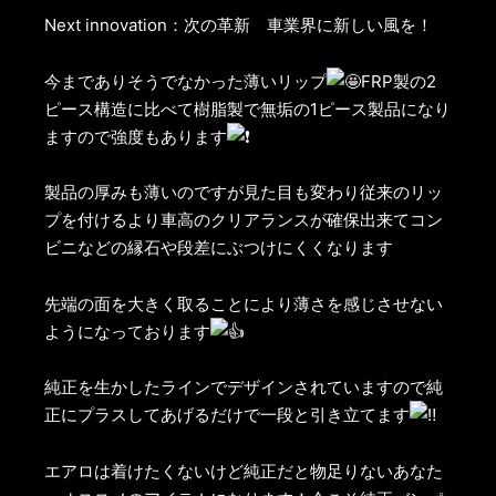
Next innovation：次の革新 車業界に新しい風を！
今までありそうでなかった薄いリップ
FRP製の2
ピース構造に比べて樹脂製で無垢の1ピース製品になり
ますので強度もあります
製品の厚みも薄いのですが見た目も変わり従来のリッ
プを付けるより車高のクリアランスが確保出来てコン
ビニなどの縁石や段差にぶつけにくくなります
先端の面を大きく取ることにより薄さを感じさせない
ようになっております
純正を生かしたラインでデザインされていますので純
正にプラスしてあげるだけで一段と引き立てます
エアロは着けたくないけど純正だと物足りないあなた