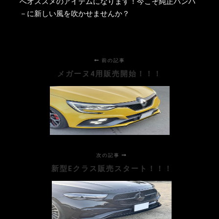
へオススメのアイテムになります！今こそ純正バンパ
－に新しい風を吹かせませんか？
前の記事
メガーヌ4用販売開始！！！
次の記事
新型Eクラス販売スタート！！！