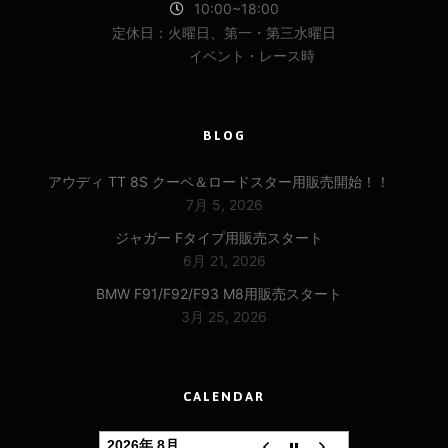
10:00~18:00
定休日：火曜日、第一・第三水曜日
イベント・レース時
BLOG
アウディ TT 8S クーペ＆ロードスター用販売開始！！
7月 5, 2026
ジャガー Fタイプ用販売スタート
6月 21, 2026
BMW F91/F92/F93 M8用販売スタート
3月 25, 2026
CALENDAR
2026年 8月