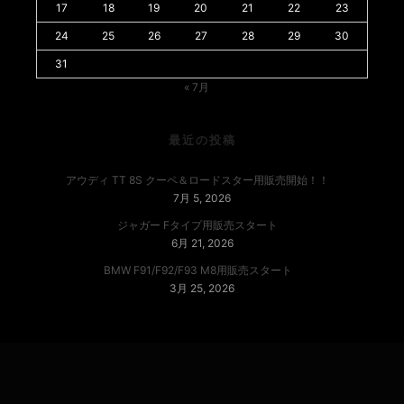
17
18
19
20
21
22
23
24
25
26
27
28
29
30
31
« 7月
最近の投稿
アウディ TT 8S クーペ＆ロードスター用販売開始！！
7月 5, 2026
ジャガー Fタイプ用販売スタート
6月 21, 2026
BMW F91/F92/F93 M8用販売スタート
3月 25, 2026