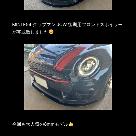
MINI F54 クラブマン JCW 後期用フロントスポイラー
が完成致しました
今回も大人気の8mmモデル