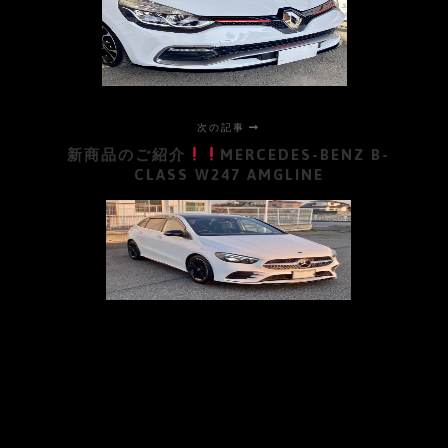
次の記事
新商品のご紹介
MERCEDES-BENZ B-
CLASS W247 AMGLINE