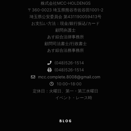
株式会社MCC-HOLDENGS
〒360-0023 埼玉県熊谷市佐谷田1001-2
埼玉県公安委員会 第431190059413号
お支払い方法：現金/銀行振込/カード
顧問弁護士
あす綜合法律事務所
顧問司法書士/行政書士
あす綜合法務事務所
(048)526-1514
(048)526-1514
mcc.complete.8008@gmail.com
10:00~18:00
定休日：火曜日、第一・第三水曜日
イベント・レース時
BLOG