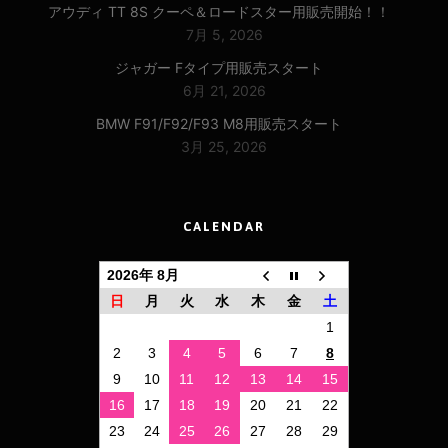
アウディ TT 8S クーペ＆ロードスター用販売開始！！
7月 5, 2026
ジャガー Fタイプ用販売スタート
6月 21, 2026
BMW F91/F92/F93 M8用販売スタート
3月 25, 2026
CALENDAR
2026年 8月
日
月
火
水
木
金
土
1
2
3
4
5
6
7
8
9
10
11
12
13
14
15
16
17
18
19
20
21
22
23
24
25
26
27
28
29