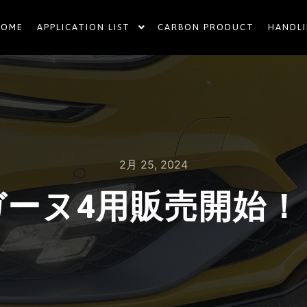
HOME
APPLICATION LIST
CARBON PRODUCT
HANDLI
2月 25, 2024
ガーヌ4用販売開始！