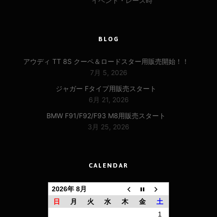
イベント・レース時
BLOG
アウディ TT 8S クーペ＆ロードスター用販売開始！！
7月 5, 2026
ジャガー Fタイプ用販売スタート
6月 21, 2026
BMW F91/F92/F93 M8用販売スタート
3月 25, 2026
CALENDAR
2026年 8月
日
月
火
水
木
金
土
1