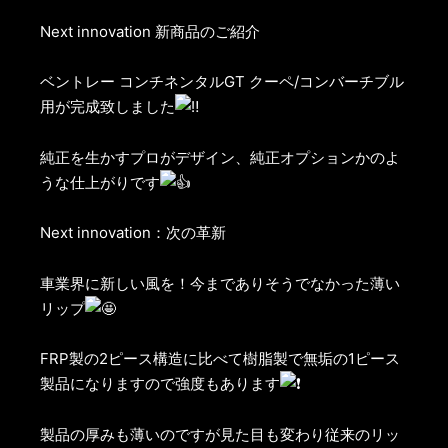
Next innovation 新商品のご紹介
ベントレー コンチネンタルGT クーペ/コンバーチブル
用が完成致しました
純正を生かすプロがデザイン、純正オプションかのよ
うな仕上がりです
Next innovation：次の革新
車業界に新しい風を！今までありそうでなかった薄い
リップ
FRP製の2ピース構造に比べて樹脂製で無垢の1ピース
製品になりますので強度もあります
製品の厚みも薄いのですが見た目も変わり従来のリッ