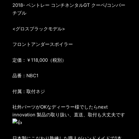
2018- ベントレー コンチネンタルGT クーペ/コンバー
チブル
<グロスブラックモデル>
フロントアンダースポイラー
定価：￥118,000（税別）
品番：NBC1
付属：取付ネジ
社外パーツがOKなディーラー様でしたらnext
innovation 製品の取り扱い、直送、取付も大丈夫です
日本製にこだわり熟練した職人がハンドメイドで1本、