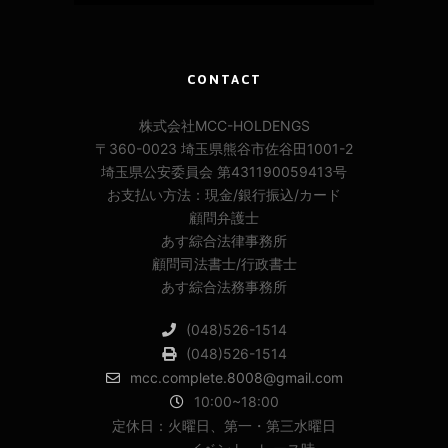
CONTACT
株式会社MCC-HOLDENGS
〒360-0023 埼玉県熊谷市佐谷田1001-2
埼玉県公安委員会 第431190059413号
お支払い方法：現金/銀行振込/カード
顧問弁護士
あす綜合法律事務所
顧問司法書士/行政書士
あす綜合法務事務所
(048)526-1514
(048)526-1514
mcc.complete.8008@gmail.com
10:00~18:00
定休日：火曜日、第一・第三水曜日