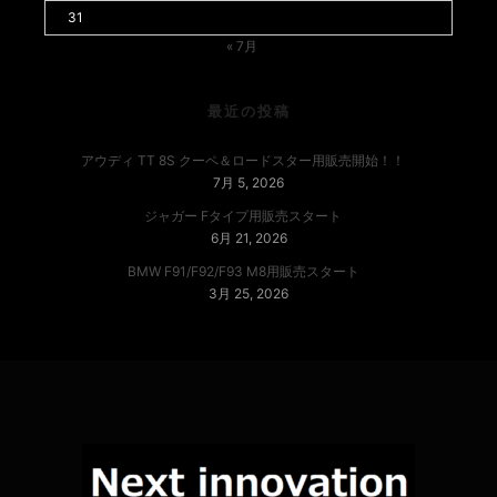
31
« 7月
最近の投稿
アウディ TT 8S クーペ＆ロードスター用販売開始！！
7月 5, 2026
ジャガー Fタイプ用販売スタート
6月 21, 2026
BMW F91/F92/F93 M8用販売スタート
3月 25, 2026