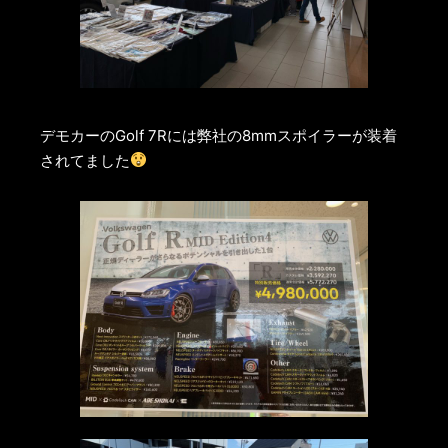
デモカーのGolf 7Rには弊社の8mmスポイラーが装着
されてました