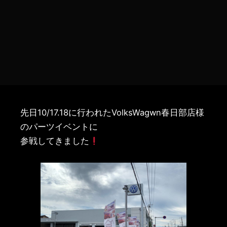
先日10/17.18に行われたVolksWagwn春日部店様
のパーツイベントに
参戦してきました