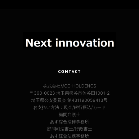
CONTACT
株式会社MCC-HOLDENGS
〒360-0023 埼玉県熊谷市佐谷田1001-2
埼玉県公安委員会 第431190059413号
お支払い方法：現金/銀行振込/カード
顧問弁護士
あす綜合法律事務所
顧問司法書士/行政書士
あす綜合法務事務所