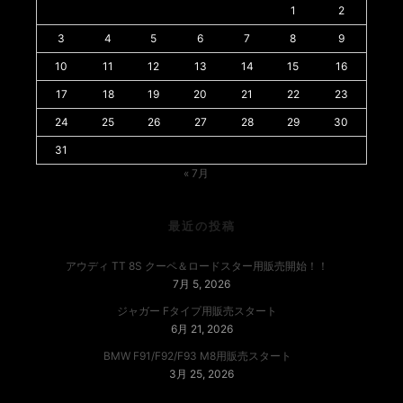
1
2
3
4
5
6
7
8
9
10
11
12
13
14
15
16
17
18
19
20
21
22
23
24
25
26
27
28
29
30
31
« 7月
最近の投稿
アウディ TT 8S クーペ＆ロードスター用販売開始！！
7月 5, 2026
ジャガー Fタイプ用販売スタート
6月 21, 2026
BMW F91/F92/F93 M8用販売スタート
3月 25, 2026