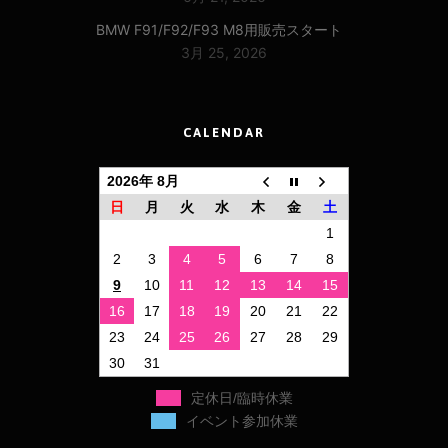
BMW F91/F92/F93 M8用販売スタート
3月 25, 2026
CALENDAR
2026年 8月
日
月
火
水
木
金
土
1
2
3
4
5
6
7
8
9
10
11
12
13
14
15
16
17
18
19
20
21
22
23
24
25
26
27
28
29
30
31
定休日/臨時休業
イベント参加休業