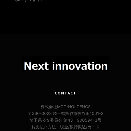
CONTACT
株式会社MCC-HOLDENGS
〒360-0023 埼玉県熊谷市佐谷田1001-2
埼玉県公安委員会 第431190059413号
お支払い方法：現金/銀行振込/カード