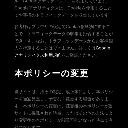
ル「Googleアナリティクス」を利用しています。
Googleアナリティクスは、Cookieを使用すること
でお客様のトラフィックデータを収集しています。
お客様はブラウザの設定でCookieを無効にするこ
とで、トラフィックデータの収集を拒否することが
できます。なお、トラフィックデータからお客様個
人を特定することはできません。詳しくは
Google
アナリティクス利用規約
をご確認ください。
本ポリシーの変更
当サイトは、法令の制定、改正等により、本ポリシ
ーを適宜見直し、予告なく変更する場合がありま
す。本ポリシーの変更は、変更後の本ポリシーが当
サイトに掲載された時点、またはその他の方法によ
り変更後の本ポリシーが閲覧可能となった時点で有
効になります。