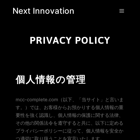
Next Innovation
PRIVACY POLICY
個人情報の管理
mcc-complete.com（以下、「当サイト」と言いま
す。）では、お客様からお預かりする個人情報の重
要性を強く認識し、個人情報の保護に関する法律、
その他の関係法令を遵守すると共に、以下に定める
プライバシーポリシーに従って、個人情報を安全か
つ適切に取り扱うことを宣言いたします。