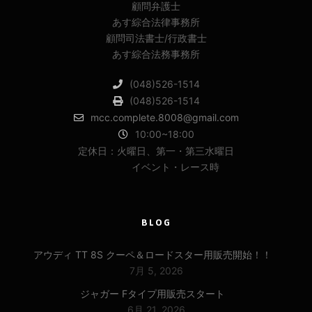
顧問弁護士
あす綜合法律事務所
顧問司法書士/行政書士
あす綜合法務事務所
(048)526-1514
(048)526-1514
mcc.complete.8008@gmail.com
10:00~18:00
定休日：火曜日、第一・第三水曜日
イベント・レース時
BLOG
アウディ TT 8S クーペ＆ロードスター用販売開始！！
7月 5, 2026
ジャガー Fタイプ用販売スタート
6月 21, 2026