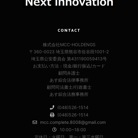
CONTACT
株式会社MCC-HOLDENGS
〒360-0023 埼玉県熊谷市佐谷田1001-2
埼玉県公安委員会 第431190059413号
お支払い方法：現金/銀行振込/カード
顧問弁護士
あす綜合法律事務所
顧問司法書士/行政書士
あす綜合法務事務所
(048)526-1514
(048)526-1514
mcc.complete.8008@gmail.com
10:00~18:00
定休日：火曜日、第一・第三水曜日