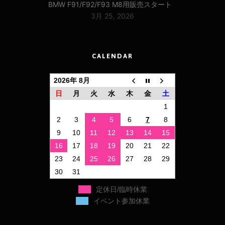
BMW F91/F92/F93 M8用販売スタート
3月 25, 2026
CALENDAR
2026年 8月
日
月
火
水
木
金
土
1
2
3
4
5
6
7
8
9
10
11
12
13
14
15
16
17
18
19
20
21
22
23
24
25
26
27
28
29
30
31
定休日/臨時休業
イベント参加休業