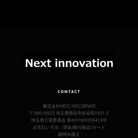
CONTACT
株式会社MCC-HOLDENGS
〒360-0023 埼玉県熊谷市佐谷田1001-2
埼玉県公安委員会 第431190059413号
お支払い方法：現金/銀行振込/カード
顧問弁護士