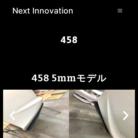
Next Innovation
458
458 5mmモデル