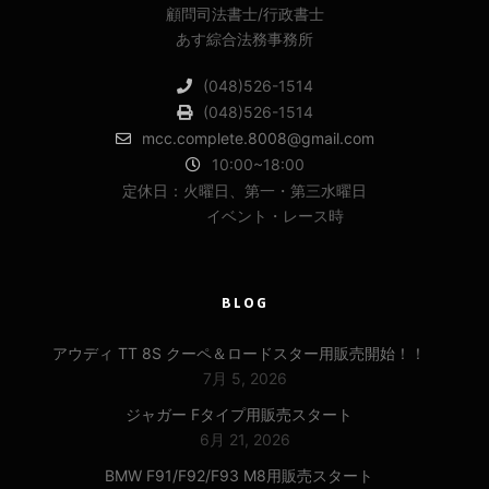
顧問司法書士/行政書士
あす綜合法務事務所
(048)526-1514
(048)526-1514
mcc.complete.8008@gmail.com
10:00~18:00
定休日：火曜日、第一・第三水曜日
イベント・レース時
BLOG
アウディ TT 8S クーペ＆ロードスター用販売開始！！
7月 5, 2026
ジャガー Fタイプ用販売スタート
6月 21, 2026
BMW F91/F92/F93 M8用販売スタート