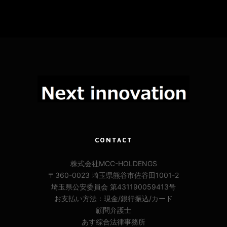
CONTACT
株式会社MCC-HOLDENGS
〒360-0023 埼玉県熊谷市佐谷田1001-2
埼玉県公安委員会 第431190059413号
お支払い方法：現金/銀行振込/カード
顧問弁護士
あす綜合法律事務所