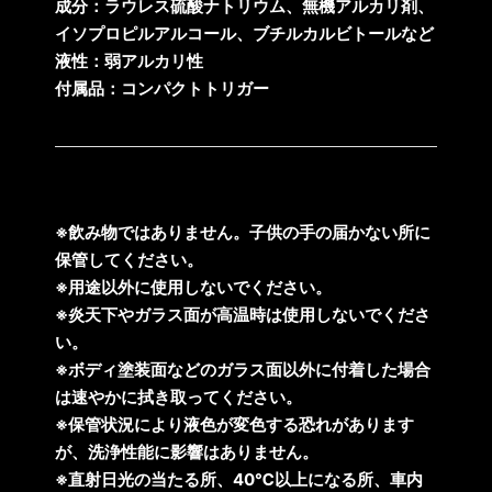
成分：ラウレス硫酸ナトリウム、無機アルカリ剤、
イソプロピルアルコール、ブチルカルビトールなど
液性：弱アルカリ性
付属品：コンパクトトリガー
※飲み物ではありません。子供の手の届かない所に
保管してください。
※用途以外に使用しないでください。
※炎天下やガラス面が高温時は使用しないでくださ
い。
※ボディ塗装面などのガラス面以外に付着した場合
は速やかに拭き取ってください。
※保管状況により液色が変色する恐れがあります
が、洗浄性能に影響はありません。
※直射日光の当たる所、40℃以上になる所、車内