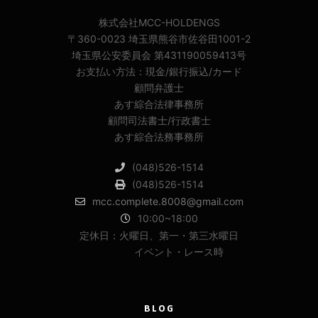
株式会社MCC-HOLDENGS
〒360-0023 埼玉県熊谷市佐谷田1001-2
埼玉県公安委員会 第431190059413号
お支払い方法：現金/銀行振込/カード
顧問弁護士
あす綜合法律事務所
顧問司法書士/行政書士
あす綜合法務事務所
(048)526-1514
(048)526-1514
mcc.complete.8008@gmail.com
10:00~18:00
定休日：火曜日、第一・第三水曜日
イベント・レース時
BLOG