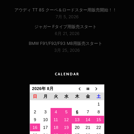
アウディ TT 8S クーペ＆ロードスター用販売開始！！
7月 5, 2026
ジャガー Fタイプ用販売スタート
6月 21, 2026
BMW F91/F92/F93 M8用販売スタート
3月 25, 2026
CALENDAR
2026年 8月
日
月
火
水
木
金
土
1
2
3
4
5
6
7
8
9
10
11
12
13
14
15
16
17
18
19
20
21
22