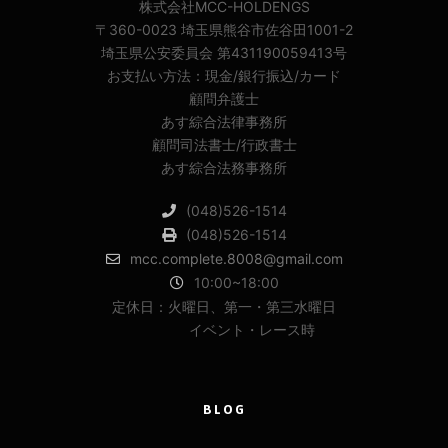
株式会社MCC-HOLDENGS
〒360-0023 埼玉県熊谷市佐谷田1001-2
埼玉県公安委員会 第431190059413号
お支払い方法：現金/銀行振込/カード
顧問弁護士
あす綜合法律事務所
顧問司法書士/行政書士
あす綜合法務事務所
(048)526-1514
(048)526-1514
mcc.complete.8008@gmail.com
10:00~18:00
定休日：火曜日、第一・第三水曜日
イベント・レース時
BLOG