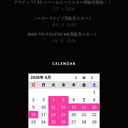
アウディ TT 8S クーペ＆ロードスター用販売開始！！
7月 5, 2026
ジャガー Fタイプ用販売スタート
6月 21, 2026
BMW F91/F92/F93 M8用販売スタート
3月 25, 2026
CALENDAR
2026年 8月
日
月
火
水
木
金
土
1
2
3
4
5
6
7
8
9
10
11
12
13
14
15
16
17
18
19
20
21
22
23
24
25
26
27
28
29