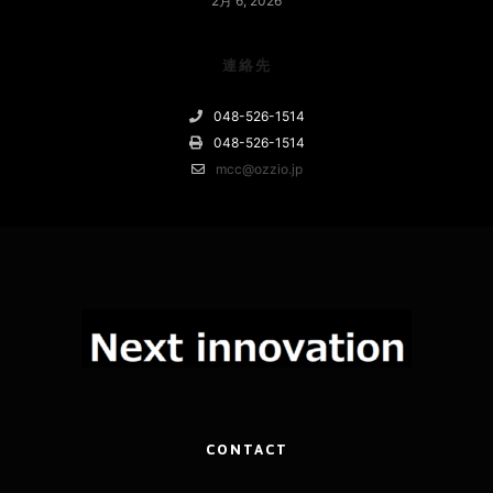
2月 6, 2026
連絡先
048-526-1514
048-526-1514
mcc@ozzio.jp
CONTACT