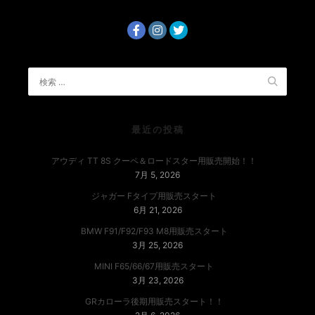
最近の投稿
アウディ TT 8S クーペ＆ロードスター用販売開始！！
7月 5, 2026
ジャガー Fタイプ用販売スタート
6月 21, 2026
BMW F91/F92/F93 M8用販売スタート
3月 25, 2026
MINI F65/66/67用販売スタート
3月 23, 2026
GRカローラ後期用販売スタート！！