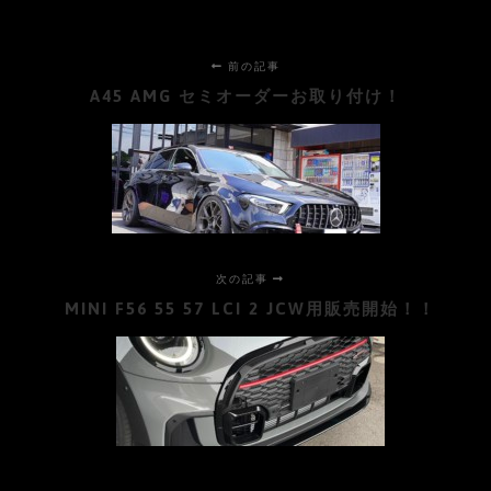
前の記事
A45 AMG セミオーダーお取り付け！
次の記事
MINI F56 55 57 LCI 2 JCW用販売開始！！