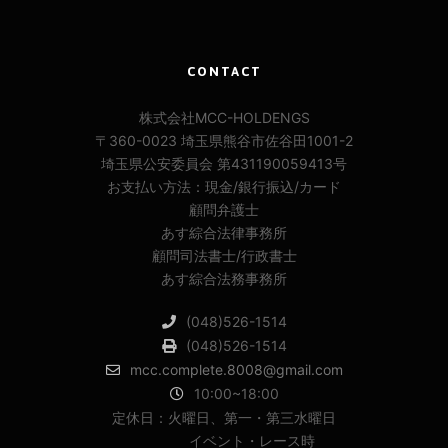
CONTACT
株式会社MCC-HOLDENGS
〒360-0023 埼玉県熊谷市佐谷田1001-2
埼玉県公安委員会 第431190059413号
お支払い方法：現金/銀行振込/カード
顧問弁護士
あす綜合法律事務所
顧問司法書士/行政書士
あす綜合法務事務所
(048)526-1514
(048)526-1514
mcc.complete.8008@gmail.com
10:00~18:00
定休日：火曜日、第一・第三水曜日
イベント・レース時