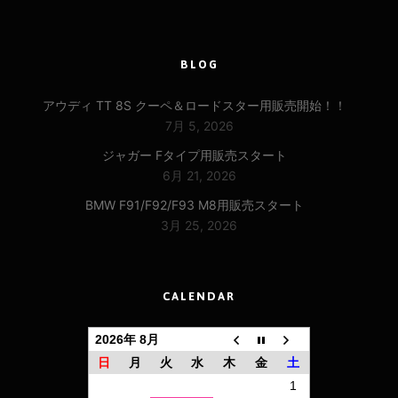
BLOG
アウディ TT 8S クーペ＆ロードスター用販売開始！！
7月 5, 2026
ジャガー Fタイプ用販売スタート
6月 21, 2026
BMW F91/F92/F93 M8用販売スタート
3月 25, 2026
CALENDAR
2026年 8月
日
月
火
水
木
金
土
1