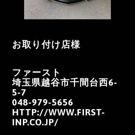
お取り付け店様
ファースト
埼玉県越谷市千間台西6-
5-7
048-979-5656
HTTP://WWW.FIRST-
INP.CO.JP/