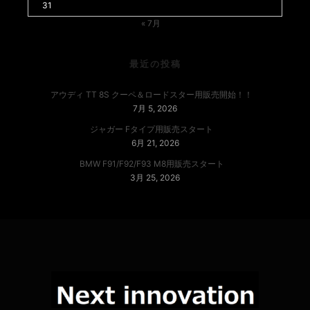
31
« 7月
最近の投稿
アウディ TT 8S クーペ＆ロードスター用販売開始！！
7月 5, 2026
ジャガー Fタイプ用販売スタート
6月 21, 2026
BMW F91/F92/F93 M8用販売スタート
3月 25, 2026