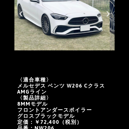
〈適合車種〉
メルセデス ベンツ W206 Cクラス
AMGライン
〈製品詳細〉
8MMモデル
フロントアンダースポイラー
グロスブラックモデル
定価：￥72,400（税別）
品番：NW206