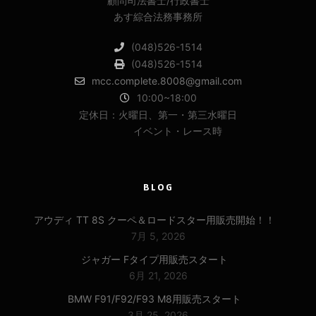
顧問司法書士/行政書士
あす綜合法務事務所
(048)526-1514
(048)526-1514
mcc.complete.8008@gmail.com
10:00~18:00
定休日：火曜日、第一・第三水曜日
イベント・レース時
BLOG
アウディ TT 8S クーペ＆ロードスター用販売開始！！
7月 5, 2026
ジャガー Fタイプ用販売スタート
6月 21, 2026
BMW F91/F92/F93 M8用販売スタート
3月 25, 2026