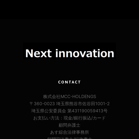
CONTACT
株式会社MCC-HOLDENGS
〒360-0023 埼玉県熊谷市佐谷田1001-2
埼玉県公安委員会 第431190059413号
お支払い方法：現金/銀行振込/カード
顧問弁護士
あす綜合法律事務所