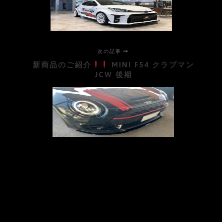
次の記事
新商品のご紹介
MINI F54 クラブマン
JCW 後期