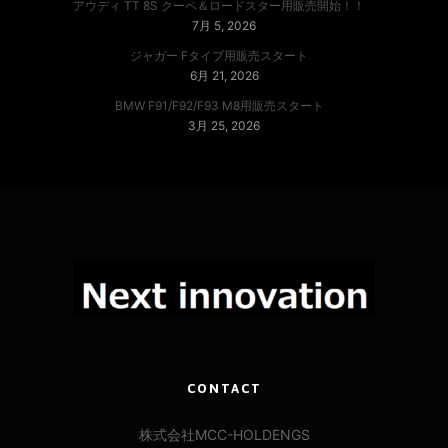
アウディ TT 8S クーペ＆ロードスター用販売開始！！
7月 5, 2026
ジャガー Fタイプ用販売スタート
6月 21, 2026
BMW F91/F92/F93 M8用販売スタート
3月 25, 2026
CONTACT
株式会社MCC-HOLDENGS