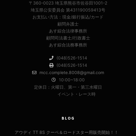
〒360-0023 埼玉県熊谷市佐谷田1001-2
埼玉県公安委員会 第431190059413号
お支払い方法：現金/銀行振込/カード
顧問弁護士
あす綜合法律事務所
顧問司法書士/行政書士
あす綜合法務事務所
(048)526-1514
(048)526-1514
mcc.complete.8008@gmail.com
10:00~18:00
定休日：火曜日、第一・第三水曜日
イベント・レース時
BLOG
アウディ TT 8S クーペ＆ロードスター用販売開始！！