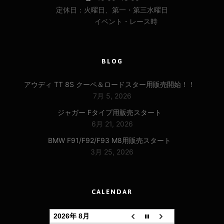
定休日：火曜日、第一・第三水曜日
イベント・レース時
BLOG
アウディ TT 8S クーペ＆ロードスター用販売開始！！
7月 5, 2026
ジャガー Fタイプ用販売スタート
6月 21, 2026
BMW F91/F92/F93 M8用販売スタート
3月 25, 2026
CALENDAR
2026年 8月