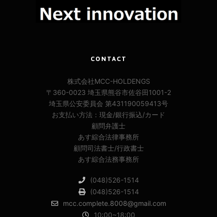
CONTACT
株式会社MCC-HOLDENGS
〒360-0023 埼玉県熊谷市佐谷田1001-2
埼玉県公安委員会 第431190059413号
お支払い方法：現金/銀行振込/カード
顧問弁護士
あす綜合法律事務所
顧問司法書士/行政書士
あす綜合法務事務所
(048)526-1514
(048)526-1514
mcc.complete.8008@gmail.com
10:00~18:00