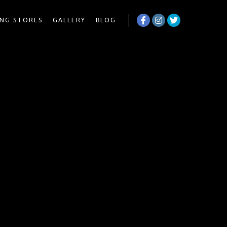
NG STORES
GALLERY
BLOG