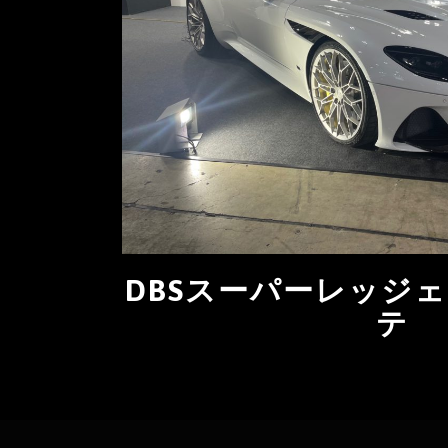
DBSスーパーレッジ
テ