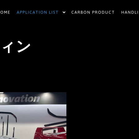
HOME
APPLICATION LIST
CARBON PRODUCT
HANDLI
ティン