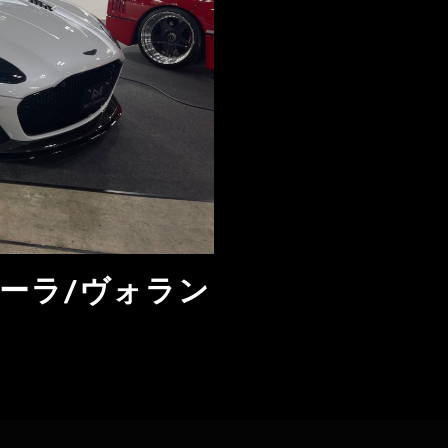
ェーラ/ヴォラン